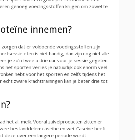
pieren genoeg voedingsstoffen krijgen om zowel te
roteïne innemen?
zorgen dat er voldoende voedingsstoffen zijn
ortsessie eten is niet handig, dan zijn nog niet alle
er je zo’n twee a drie uur voor je sessie gegeten
ns het sporten verlies je natuurlijk ook enorm veel
onken hebt voor het sporten en zelfs tijdens het
cht zware krachttrainingen kan je beter drie tot
en?
aad het al, melk. Vooral zuivelproducten zitten er
twee bestanddelen: caseïne en wei. Caseine heeft
at deze over een langere periode wordt