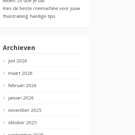
leiden: zo doe je dat
Kies de beste roeimachine voor jouw
thuistraining: handige tips
Archieven
juni 2026
maart 2026
februari 2026
januari 2026
november 2025
oktober 2025
september 2025