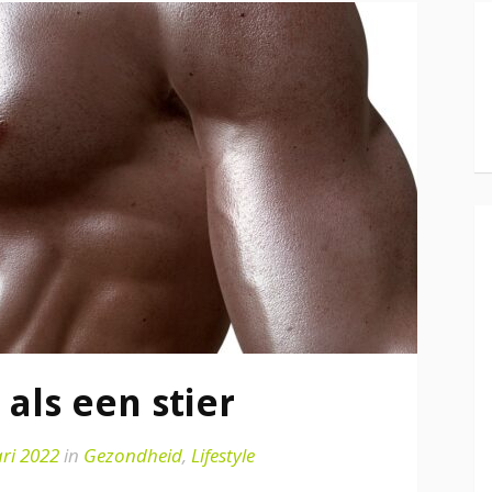
als een stier
ari 2022
in
Gezondheid
,
Lifestyle