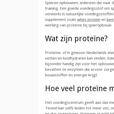
Spieren opbouwen, iedereen die naar de
training. Een goede voedingsstof om sp
verwerkt in natuurlijke voedingsstoffen 
supplement zoals
whey protein
en
beef
werking van proteïne bij spieropbouw.
Wat zijn proteïne?
Proteïne, of in gewoon Nederlands eiwitt
vetten en koolhydraten kan vinden. Eiw
bijzonder handig zijn voor het opbouwe
bevatten ze enzymen die ervoor zorgen 
bouwstoffen en energie krijgt.
Hoe veel proteïne 
Het voedingscentrum geeft aan dat meer 
Teveel kan zelfs leiden tot meer vet,
en dus opgeslagen. Wanneer je echt i