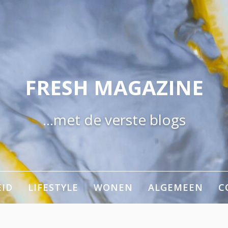
FRESH MAGAZINE
…met de verste blogs
ID
LIFESTYLE
WONEN
ALGEMEEN
C