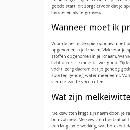
goede start, dit zorgt ervoor dat je s
herstellen als te groeien.
Wanneer moet ik p
Voor de perfecte spieropbouw moet je 
opgenomen in je lichaam. Vlak voor je sp
stoffen opgenomen in je lichaam. Wanne
hebt dan zit je meestal wel goed. Tijde
vocht, zorg daarom dat je genoeg gedr
sporten genoeg water meeneemt. Voor e
vier uur van te voren eten.
Wat zijn melkeiwitt
Melkeiwitten krijgt zijn naam door, je r
bomvol mee. Melkeiwitten bestaat uit 
een langzame werking, wat betekent d