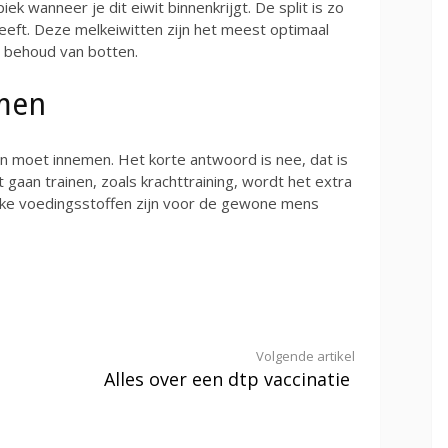
iek wanneer je dit eiwit binnenkrijgt. De split is zo
eeft. Deze melkeiwitten zijn het meest optimaal
t behoud van botten.
emen
tten moet innemen. Het korte antwoord is nee, dat is
lt gaan trainen, zoals krachttraining, wordt het extra
ijke voedingsstoffen zijn voor de gewone mens
Volgende artikel
Alles over een dtp vaccinatie