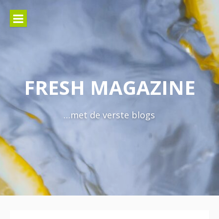
Naar
de
inhoud
springen
FRESH MAGAZINE
…met de verste blogs