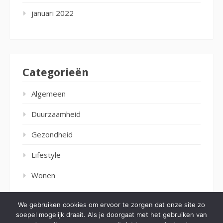
januari 2022
Categorieën
Algemeen
Duurzaamheid
Gezondheid
Lifestyle
Wonen
We gebruiken cookies om ervoor te zorgen dat onze site zo
soepel mogelijk draait. Als je doorgaat met het gebruiken van