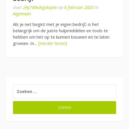
door
24y789sdsjjsksytw
op
6 februari 2023
in
Algemeen
Als je net begint met je eigen bedrijf, is het
belangrijk om de juiste hulpmiddelen en tools te
hebben om het op te kunnen bouwen en te laten
groeien. In…
[Verder lezen]
ZOEKEN
NAAR: