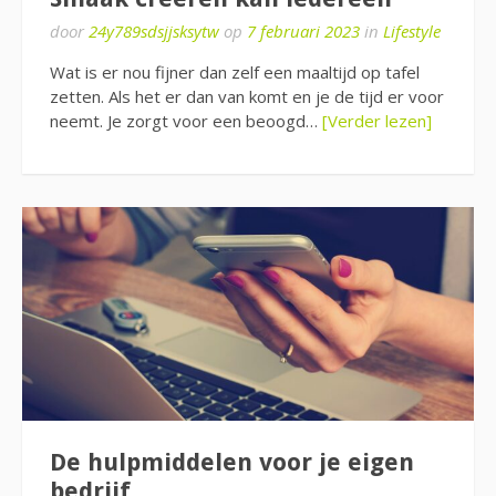
door
24y789sdsjjsksytw
op
7 februari 2023
in
Lifestyle
Wat is er nou fijner dan zelf een maaltijd op tafel
zetten. Als het er dan van komt en je de tijd er voor
neemt. Je zorgt voor een beoogd…
[Verder lezen]
De hulpmiddelen voor je eigen
bedrijf