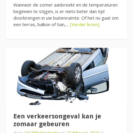
Wanneer de zomer aanbreekt en de temperaturen
beginnen te stijgen, is er niets beter dan tijd
doorbrengen in uw buitenruimte. Of het nu gaat om
een ​​terras, balkon of tuin,…
[Verder lezen]
Een verkeersongeval kan je
zomaar gebeuren
door
24y789sdsjjsksytw
op
22 februari 2023
in