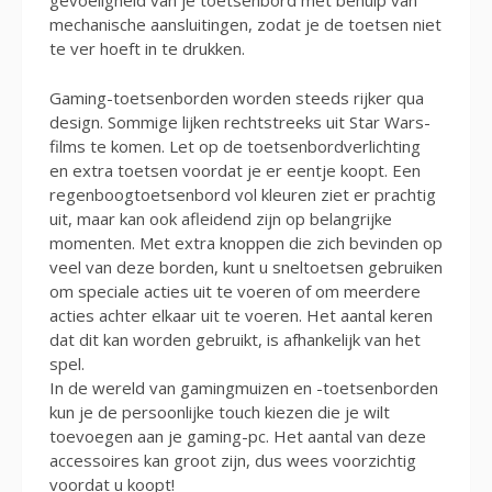
gevoeligheid van je toetsenbord met behulp van
mechanische aansluitingen, zodat je de toetsen niet
te ver hoeft in te drukken.
Gaming-toetsenborden worden steeds rijker qua
design. Sommige lijken rechtstreeks uit Star Wars-
films te komen. Let op de toetsenbordverlichting
en extra toetsen voordat je er eentje koopt. Een
regenboogtoetsenbord vol kleuren ziet er prachtig
uit, maar kan ook afleidend zijn op belangrijke
momenten. Met extra knoppen die zich bevinden op
veel van deze borden, kunt u sneltoetsen gebruiken
om speciale acties uit te voeren of om meerdere
acties achter elkaar uit te voeren. Het aantal keren
dat dit kan worden gebruikt, is afhankelijk van het
spel.
In de wereld van gamingmuizen en -toetsenborden
kun je de persoonlijke touch kiezen die je wilt
toevoegen aan je gaming-pc. Het aantal van deze
accessoires kan groot zijn, dus wees voorzichtig
voordat u koopt!