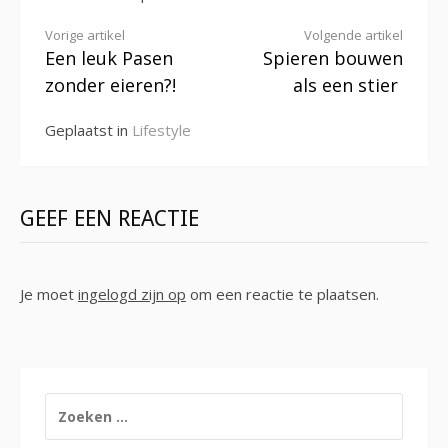
Verder
Vorige artikel
Volgende artikel
Een leuk Pasen
Spieren bouwen
lezen
zonder eieren?!
als een stier
Geplaatst in
Lifestyle
GEEF EEN REACTIE
Je moet
ingelogd zijn op
om een reactie te plaatsen.
ZOEKEN
NAAR: