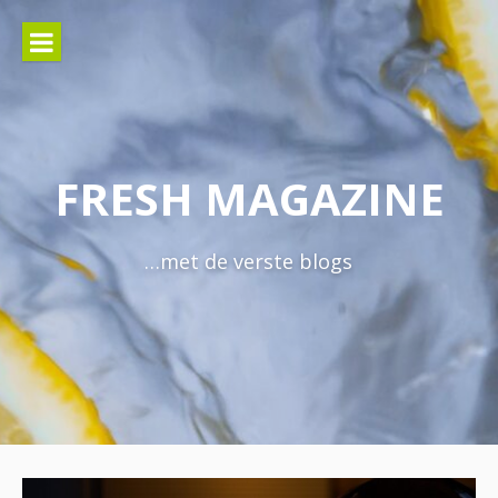
Naar
de
inhoud
springen
FRESH MAGAZINE
…met de verste blogs