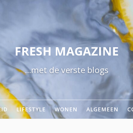
FRESH MAGAZINE
…met de verste blogs
ID
LIFESTYLE
WONEN
ALGEMEEN
C