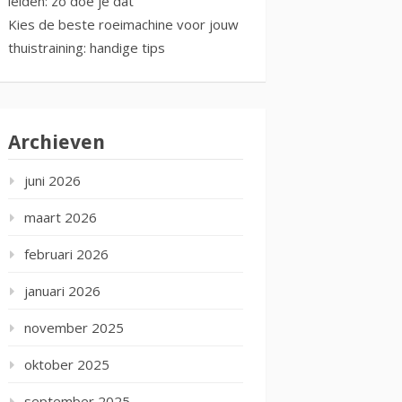
leiden: zo doe je dat
Kies de beste roeimachine voor jouw
thuistraining: handige tips
Archieven
juni 2026
maart 2026
februari 2026
januari 2026
november 2025
oktober 2025
september 2025