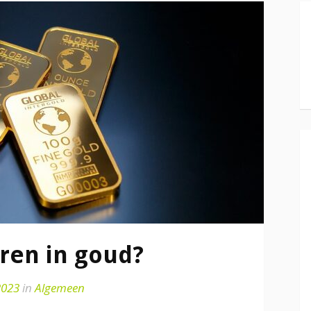
ren in goud?
2023
in
Algemeen