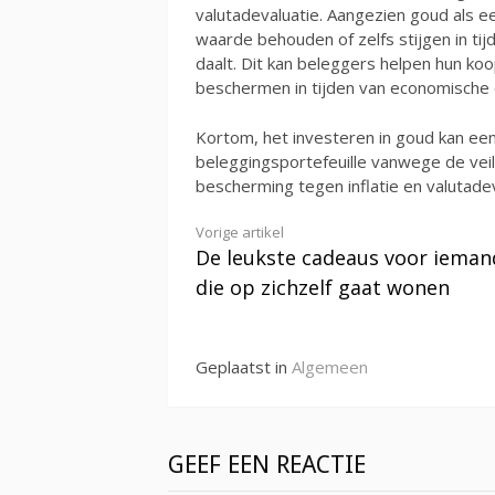
valutadevaluatie. Aangezien goud als e
waarde behouden of zelfs stijgen in tij
daalt. Dit kan beleggers helpen hun k
beschermen in tijden van economische 
Kortom, het investeren in goud kan ee
beleggingsportefeuille vanwege de veil
bescherming tegen inflatie en valutadev
Verder
Vorige artikel
De leukste cadeaus voor ieman
lezen
die op zichzelf gaat wonen
Geplaatst in
Algemeen
GEEF EEN REACTIE