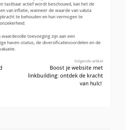
en tastbaar actief wordt beschouwd, kan het de
den van inflatie, wanneer de waarde van valuta
oopkracht te behouden en hun vermogen te
onzekerheid.
n waardevolle toevoeging zijn aan een
ige haven-status, de diversificatievoordelen en de
aluatie.
Volgende artikel
d
Boost je website met
linkbuilding: ontdek de kracht
van hulc!