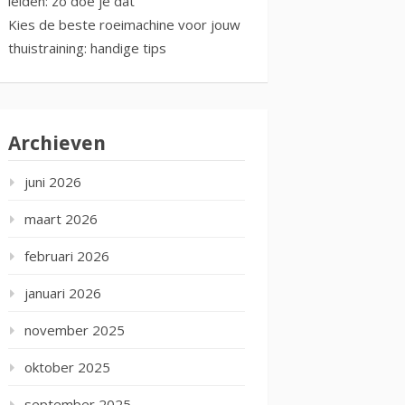
leiden: zo doe je dat
Kies de beste roeimachine voor jouw
thuistraining: handige tips
Archieven
juni 2026
maart 2026
februari 2026
januari 2026
november 2025
oktober 2025
september 2025