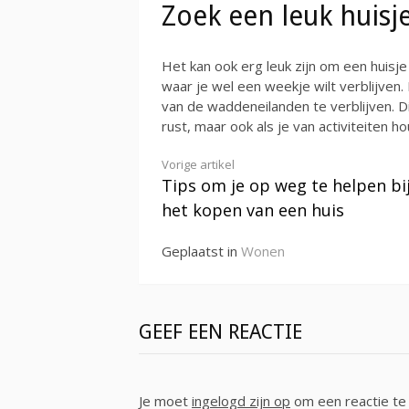
Zoek een leuk huisj
Het kan ook erg leuk zijn om een huisje
waar je wel een weekje wilt verblijven
van de waddeneilanden te verblijven. D
rust, maar ook als je van activiteiten h
Verder
Vorige artikel
Tips om je op weg te helpen bi
lezen
het kopen van een huis
Geplaatst in
Wonen
GEEF EEN REACTIE
Je moet
ingelogd zijn op
om een reactie te 