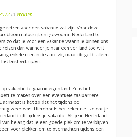
2022
in
Wonen
ge reizen voor een vakantie zat zijn. Voor deze
 probleem natuurlijk om gewoon in Nederland te
mers zo dat je voor een vakantie waarin je binnen ons
te reizen dan wanneer je naar een ver land toe wilt
lsnog enkele uren in de auto zit, maar dit geldt alleen
het land wilt rijden.
p vakantie te gaan in eigen land. Zo is het
hoeft te maken over een eventuele taalbarrière.
aarnaast is het zo dat het tijdens de
tig weer was. Hierdoor is het zeker niet zo dat je
rland blijft tijdens je vakantie. Als je in Nederland
 wel van belang dat je een goede plek om te verblijven
 ideeën voor plekken om te overnachten tijdens een