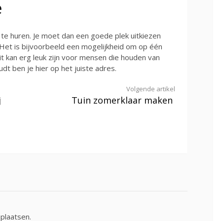
e
 te huren. Je moet dan een goede plek uitkiezen
. Het is bijvoorbeeld een mogelijkheid om op één
it kan erg leuk zijn voor mensen die houden van
oudt ben je hier op het juiste adres.
Volgende artikel
j
Tuin zomerklaar maken
plaatsen.