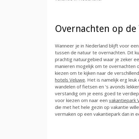
Overnachten op de
Wanneer je in Nederland blijft voor ee
tussen de natuur te overnachten. Dit k
prachtig natuurgebied waar je zeker ee
manieren mogelijk om te overnachten o
kiezen om te kijken naar de verschille
hotels Veluwe
. Het is namelijk erg le
wandelen of fietsen en ‘s avonds lekker 
verstandig om je eens goed te verdiepen
voor kiezen om naar een
vakantiepark 
die met het hele gezin op vakantie will
vermaken op een vakantiepark dan in e