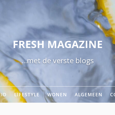
FRESH MAGAZINE
…met de verste blogs
ID
LIFESTYLE
WONEN
ALGEMEEN
C