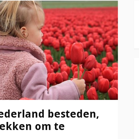
Nederland besteden,
plekken om te