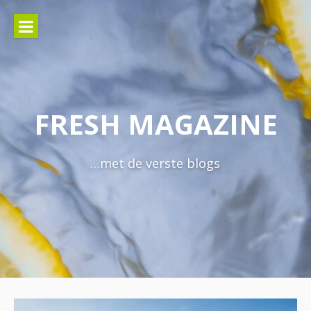
Naar
de
inhoud
springen
FRESH MAGAZINE
…met de verste blogs