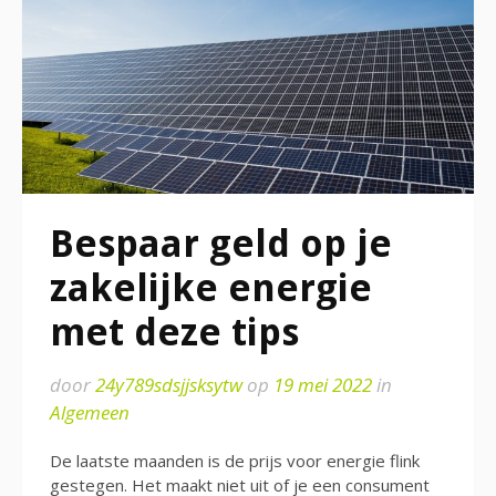
Bespaar geld op je
zakelijke energie
met deze tips
door
24y789sdsjjsksytw
op
19 mei 2022
in
Algemeen
De laatste maanden is de prijs voor energie flink
gestegen. Het maakt niet uit of je een consument