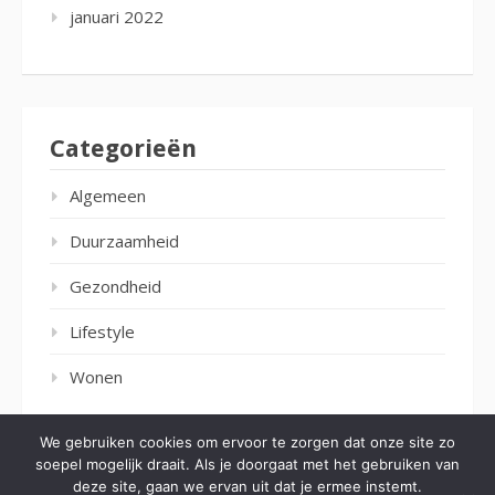
januari 2022
Categorieën
Algemeen
Duurzaamheid
Gezondheid
Lifestyle
Wonen
We gebruiken cookies om ervoor te zorgen dat onze site zo
soepel mogelijk draait. Als je doorgaat met het gebruiken van
deze site, gaan we ervan uit dat je ermee instemt.