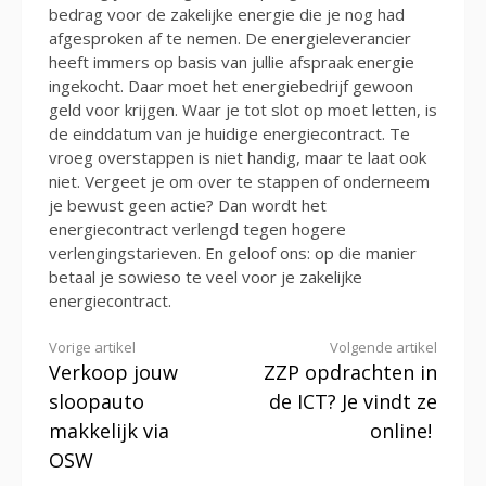
bedrag voor de zakelijke energie die je nog had
afgesproken af te nemen. De energieleverancier
heeft immers op basis van jullie afspraak energie
ingekocht. Daar moet het energiebedrijf gewoon
geld voor krijgen. Waar je tot slot op moet letten, is
de einddatum van je huidige energiecontract. Te
vroeg overstappen is niet handig, maar te laat ook
niet. Vergeet je om over te stappen of onderneem
je bewust geen actie? Dan wordt het
energiecontract verlengd tegen hogere
verlengingstarieven. En geloof ons: op die manier
betaal je sowieso te veel voor je zakelijke
energiecontract.
Verder
Vorige artikel
Volgende artikel
Verkoop jouw
ZZP opdrachten in
lezen
sloopauto
de ICT? Je vindt ze
makkelijk via
online!
OSW