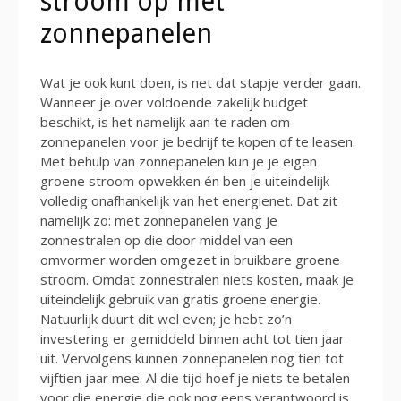
stroom op met
zonnepanelen
Wat je ook kunt doen, is net dat stapje verder gaan.
Wanneer je over voldoende zakelijk budget
beschikt, is het namelijk aan te raden om
zonnepanelen voor je bedrijf te kopen of te leasen.
Met behulp van zonnepanelen kun je je eigen
groene stroom opwekken én ben je uiteindelijk
volledig onafhankelijk van het energienet. Dat zit
namelijk zo: met zonnepanelen vang je
zonnestralen op die door middel van een
omvormer worden omgezet in bruikbare groene
stroom. Omdat zonnestralen niets kosten, maak je
uiteindelijk gebruik van gratis groene energie.
Natuurlijk duurt dit wel even; je hebt zo’n
investering er gemiddeld binnen acht tot tien jaar
uit. Vervolgens kunnen zonnepanelen nog tien tot
vijftien jaar mee. Al die tijd hoef je niets te betalen
voor die energie die ook nog eens verantwoord is.