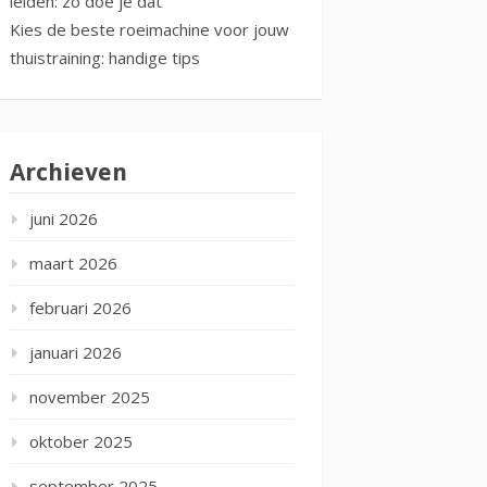
leiden: zo doe je dat
Kies de beste roeimachine voor jouw
thuistraining: handige tips
Archieven
juni 2026
maart 2026
februari 2026
januari 2026
november 2025
oktober 2025
september 2025