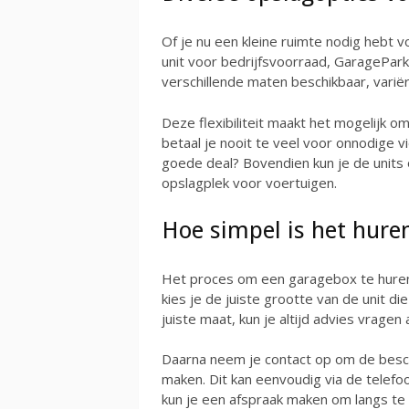
Of je nu een kleine ruimte nodig hebt 
unit voor bedrijfsvoorraad, GaragePark b
verschillende maten beschikbaar, varië
Deze flexibiliteit maakt het mogelijk om
betaal je nooit te veel voor onnodige v
goede deal? Bovendien kun je de units 
opslagplek voor voertuigen.
Hoe simpel is het hure
Het proces om een garagebox te huren
kies je de juiste grootte van de unit die
juiste maat, kun je altijd advies vrage
Daarna neem je contact op om de besch
maken. Dit kan eenvoudig via de telefoo
kun je een afspraak maken om langs te 