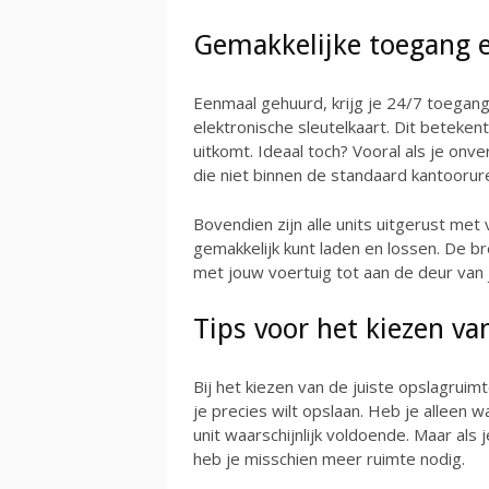
Gemakkelijke toegang e
Eenmaal gehuurd, krijg je 24/7 toegan
elektronische sleutelkaart. Dit betekent 
uitkomt. Ideaal toch? Vooral als je onve
die niet binnen de standaard kantoorure
Bovendien zijn alle units uitgerust met 
gemakkelijk kunt laden en lossen. De 
met jouw voertuig tot aan de deur van j
Tips voor het kiezen va
Bij het kiezen van de juiste opslagruim
je precies wilt opslaan. Heb je alleen 
unit waarschijnlijk voldoende. Maar als
heb je misschien meer ruimte nodig.