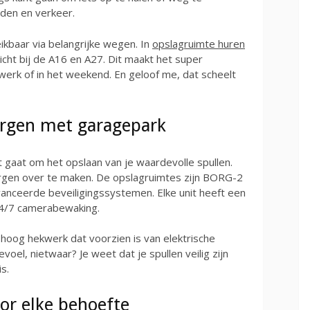
den en verkeer.
ikbaar via belangrijke wegen. In
opslagruimte huren
icht bij de A16 en A27. Dit maakt het super
 werk of in het weekend. En geloof me, dat scheelt
borgen met garagepark
et gaat om het opslaan van je waardevolle spullen.
orgen over te maken. De opslagruimtes zijn BORG-2
anceerde beveiligingssystemen. Elke unit heeft een
 24/7 camerabewaking.
hoog hekwerk dat voorzien is van elektrische
voel, nietwaar? Je weet dat je spullen veilig zijn
s.
or elke behoefte