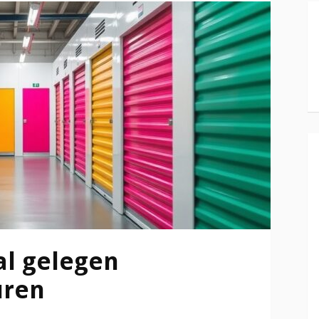
al gelegen
uren