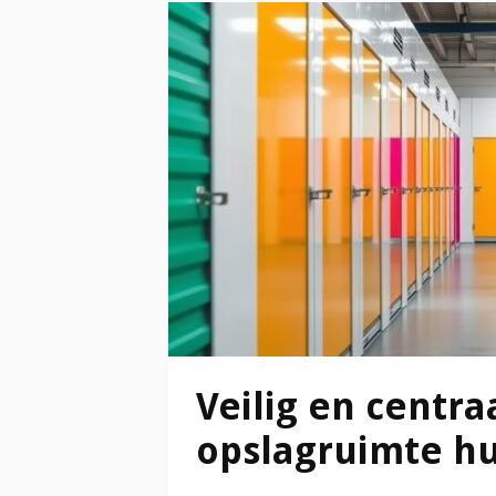
Veilig en centra
opslagruimte h