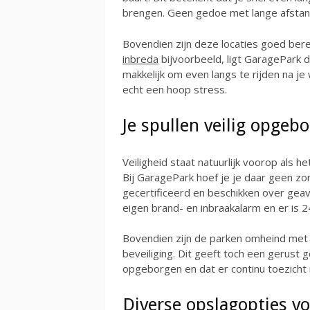
brengen. Geen gedoe met lange afstan
Bovendien zijn deze locaties goed bere
inbreda
bijvoorbeeld, ligt GaragePark d
makkelijk om even langs te rijden na je
echt een hoop stress.
Je spullen veilig opge
Veiligheid staat natuurlijk voorop als h
Bij GaragePark hoef je je daar geen z
gecertificeerd en beschikken over geav
eigen brand- en inbraakalarm en er is
Bovendien zijn de parken omheind met 
beveiliging. Dit geeft toch een gerust ge
opgeborgen en dat er continu toezicht i
Diverse opslagopties vo