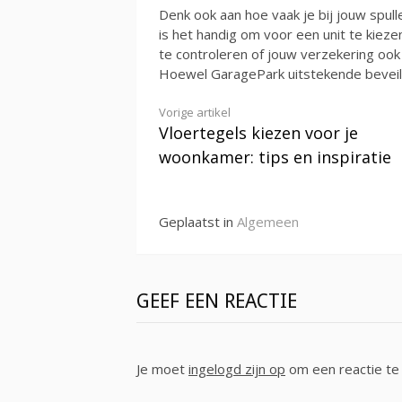
Denk ook aan hoe vaak je bij jouw spull
is het handig om voor een unit te kieze
te controleren of jouw verzekering ook 
Hoewel GaragePark uitstekende beveili
Verder
Vorige artikel
Vloertegels kiezen voor je
lezen
woonkamer: tips en inspiratie
Geplaatst in
Algemeen
GEEF EEN REACTIE
Je moet
ingelogd zijn op
om een reactie te 