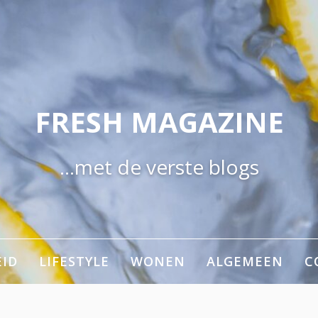
FRESH MAGAZINE
…met de verste blogs
ID
LIFESTYLE
WONEN
ALGEMEEN
C