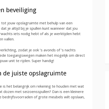
n beveiliging
g tot jouw opslagruimte met behulp van een
dat je altijd bij je spullen kunt wanneer dat jou
rwachts iets nodig hebt of als je werktijden hebt
n vallen.
verlichting, zodat je ook ’s avonds of ’s nachts
brede toegangswegen maken het mogelijk om direct
ouw unit te rijden. Super handig!
n de juiste opslagruimte
te is het belangrijk om rekening te houden met wat
wat dozen met seizoensspullen? Dan is een kleinere
 je bedrijfsvoorraden of grote meubels wilt opslaan,